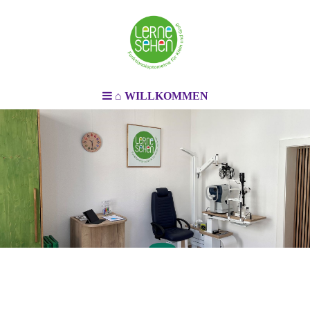
⌂ WILLKOMMEN