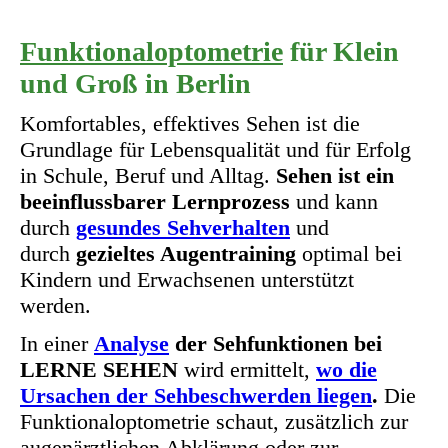
Funktionaloptometrie
für Klein
und Groß in Berlin
Komfortables, effektives Sehen ist die
Grundlage für Lebensqualität und für Erfolg
in Schule, Beruf und Alltag.
Sehen ist ein
beeinflussbarer Lernprozess
und kann
durch
gesundes Sehverhalten
und
durch
gezieltes Augentraining
optimal bei
Kindern und Erwachsenen unterstützt
werden.
In einer
Analyse
der Sehfunktionen bei
LERNE SEHEN
wird ermittelt,
wo die
Ursachen der Sehbeschwerden liegen
.
D
ie
Funktionaloptometrie schaut, zusätzlich zur
augenärztlichen Abklärung oder zur